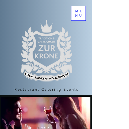
ME
NU
Restaurant-Catering-Events