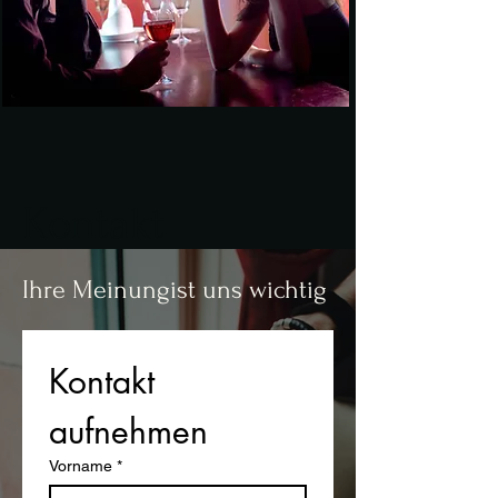
Kontakt
Ihre Meinungist uns wichtig
Kontakt 
aufnehmen
Vorname
*